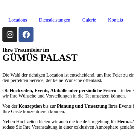
Locations
Dienstleistungen
Galerie
Kontakt
Ihre Traumfeier im
GÜMÜS PALAST
Die Wahl der richtigen Location ist entscheidend, um Ihre Feier zu e
den perfekten Service, der keine Wünsche offenlässt.
Ob
Hochzeiten, Events, Abibälle oder persönliche Feiern
– teilen
wir Ihre Wünsche und Vorstellungen in die Tat umsetzen können.
Von der
Konzeption
bis zur
Planung und Umsetzung
Ihres Events b
Ihre Gäste konzentrieren können.
Neben Hochzeiten bieten wir auch die ideale Umgebung für
Henna-
sodass Sie Ihre Veranstaltung in einer exklusiven Atmosphäre genieß