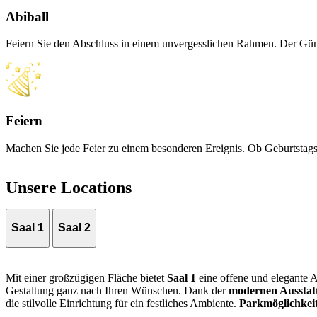
Abiball
Feiern Sie den Abschluss in einem unvergesslichen Rahmen. Der Gümüs
Feiern
Machen Sie jede Feier zu einem besonderen Ereignis. Ob Geburtstagsf
Unsere Locations
Saal 1
Saal 2
Mit einer großzügigen Fläche bietet
Saal 1
eine offene und elegante 
Gestaltung ganz nach Ihren Wünschen. Dank der
modernen Ausstat
die stilvolle Einrichtung für ein festliches Ambiente.
Parkmöglichkei