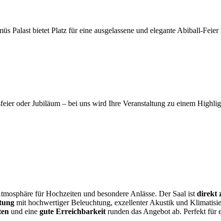
 Palast bietet Platz für eine ausgelassene und elegante Abiball-Feier
eier oder Jubiläum – bei uns wird Ihre Veranstaltung zu einem Highlig
Atmosphäre für Hochzeiten und besondere Anlässe. Der Saal ist
direkt 
tung
mit hochwertiger Beleuchtung, exzellenter Akustik und Klimatisie
ten
und eine
gute Erreichbarkeit
runden das Angebot ab. Perfekt für 