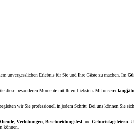
inem unvergesslichen Erlebnis für Sie und Ihre Gäste zu machen. Im
Gü
 Sie diese besonderen Momente mit Ihren Liebsten. Mit unserer
langjäh
egleiten wir Sie professionell in jedem Schritt. Bei uns können Sie sic
Abende
,
Verlobungen
,
Beschneidungsfest
und
Geburtstagsfeiern
. U
en können.