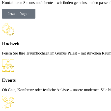
Kontaktieren Sie uns noch heute – wir finden gemeinsam den passend
Jetzt anfragen
Hochzeit
Feiern Sie Ihre Traumhochzeit im Gümüs Palast – mit stilvollen Räuml
Events
Ob Gala, Konferenz oder festliche Anlässe – unsere modernen Säle bi